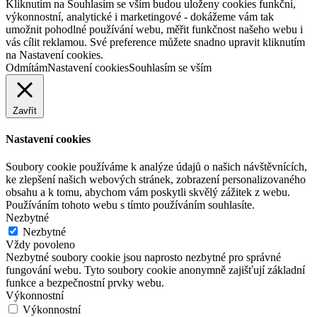
Kliknutím na Souhlasím se vším budou uloženy cookies funkční,
výkonnostní, analytické i marketingové - dokážeme vám tak
umožnit pohodlné používání webu, měřit funkčnost našeho webu i
vás cílit reklamou. Své preference můžete snadno upravit kliknutím
na Nastavení cookies.
Odmítám
Nastavení cookies
Souhlasím se vším
Zavřít
Nastavení cookies
Soubory cookie používáme k analýze údajů o našich návštěvnících,
ke zlepšení našich webových stránek, zobrazení personalizovaného
obsahu a k tomu, abychom vám poskytli skvělý zážitek z webu.
Používáním tohoto webu s tímto používáním souhlasíte.
Nezbytné
Nezbytné
Vždy povoleno
Nezbytné soubory cookie jsou naprosto nezbytné pro správné
fungování webu. Tyto soubory cookie anonymně zajišťují základní
funkce a bezpečnostní prvky webu.
Výkonnostní
Výkonnostní