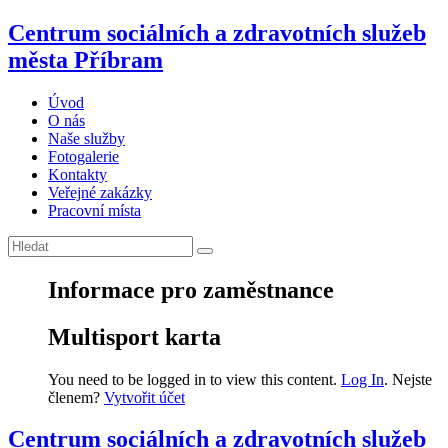
Centrum sociálních a zdravotních služeb
města Příbram
Úvod
O nás
Naše služby
Fotogalerie
Kontakty
Veřejné zakázky
Pracovní místa
Informace pro zaměstnance
Multisport karta
You need to be logged in to view this content.
Log In
. Nejste
členem?
Vytvořit účet
Centrum sociálních a zdravotních služeb