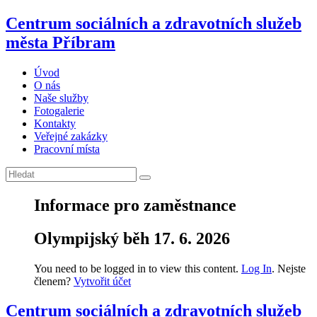
Centrum sociálních a zdravotních služeb
města Příbram
Úvod
O nás
Naše služby
Fotogalerie
Kontakty
Veřejné zakázky
Pracovní místa
Informace pro zaměstnance
Olympijský běh 17. 6. 2026
You need to be logged in to view this content.
Log In
. Nejste
členem?
Vytvořit účet
Centrum sociálních a zdravotních služeb