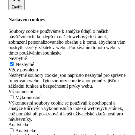
Zavřít
Nastavení cookies
Soubory cookie používáme k analýze údajů o našich
návštěvnících, ke zlepšení našich webových stránek,
zobrazení personalizovaného obsahu a k tomu, abychom vám
poskytli skvělý zážitek z webu. Používáním tohoto webu s
tímto používáním souhlasíte.
Nezbytné
Nezbytné
Vždy povoleno
Nezbytné soubory cookie jsou naprosto nezbytné pro správné
fungování webu. Tyto soubory cookie anonymně zajišťují
základní funkce a bezpečnostní prvky webu.
Výkonnostní
Výkonnostní
Výkonnostní soubory cookie se používají k pochopení a
analýze klíčových výkonnostních indexů webových stránek,
což pomáhá při poskytování lepší uživatelské zkušenosti pro
návštěvníky.
Analytické
Analytické