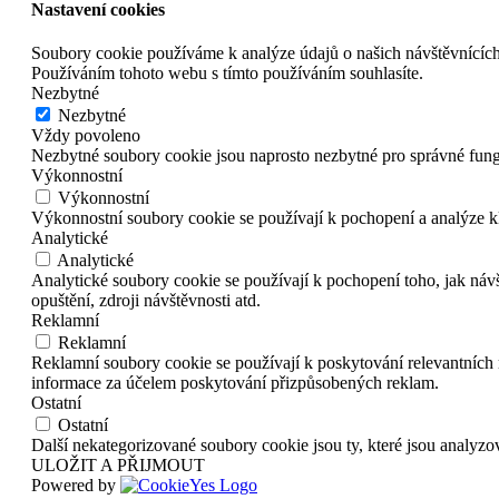
Nastavení cookies
Soubory cookie používáme k analýze údajů o našich návštěvnících
Používáním tohoto webu s tímto používáním souhlasíte.
Nezbytné
Nezbytné
Vždy povoleno
Nezbytné soubory cookie jsou naprosto nezbytné pro správné fun
Výkonnostní
Výkonnostní
Výkonnostní soubory cookie se používají k pochopení a analýze k
Analytické
Analytické
Analytické soubory cookie se používají k pochopení toho, jak náv
opuštění, zdroji návštěvnosti atd.
Reklamní
Reklamní
Reklamní soubory cookie se používají k poskytování relevantníc
informace za účelem poskytování přizpůsobených reklam.
Ostatní
Ostatní
Další nekategorizované soubory cookie jsou ty, které jsou analyz
ULOŽIT A PŘIJMOUT
Powered by