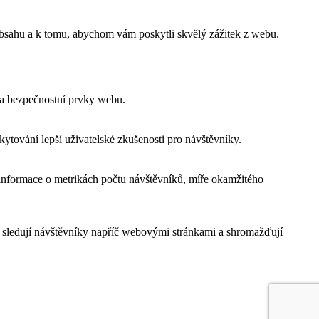
obsahu a k tomu, abychom vám poskytli skvělý zážitek z webu.
 a bezpečnostní prvky webu.
tování lepší uživatelské zkušenosti pro návštěvníky.
 informace o metrikách počtu návštěvníků, míře okamžitého
 sledují návštěvníky napříč webovými stránkami a shromažďují