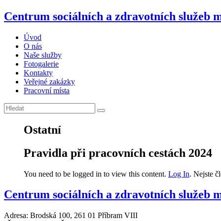
Centrum sociálních a zdravotních služeb 
Úvod
O nás
Naše služby
Fotogalerie
Kontakty
Veřejné zakázky
Pracovní místa
Ostatní
Pravidla při pracovních cestách 2024
You need to be logged in to view this content.
Log In
. Nejste 
Centrum sociálních a zdravotních služeb m
Adresa: Brodská 100, 261 01 Příbram VIII