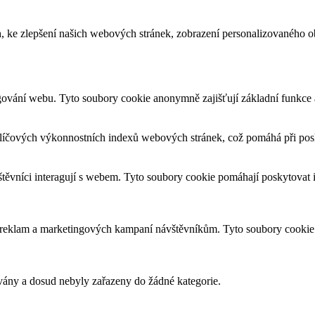
, ke zlepšení našich webových stránek, zobrazení personalizovaného 
gování webu. Tyto soubory cookie anonymně zajišťují základní funkce
líčových výkonnostních indexů webových stránek, což pomáhá při posky
štěvníci interagují s webem. Tyto soubory cookie pomáhají poskytovat
h reklam a marketingových kampaní návštěvníkům. Tyto soubory cookie
ovány a dosud nebyly zařazeny do žádné kategorie.