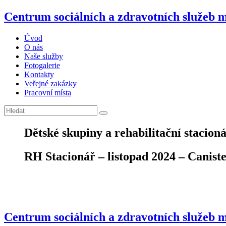
Centrum sociálních a zdravotních služeb 
Úvod
O nás
Naše služby
Fotogalerie
Kontakty
Veřejné zakázky
Pracovní místa
Dětské skupiny a rehabilitační stacion
RH Stacionář – listopad 2024 – Canist
Centrum sociálních a zdravotních služeb m