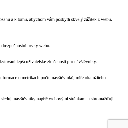
obsahu a k tomu, abychom vám poskytli skvělý zážitek z webu.
 a bezpečnostní prvky webu.
tování lepší uživatelské zkušenosti pro návštěvníky.
 informace o metrikách počtu návštěvníků, míře okamžitého
 sledují návštěvníky napříč webovými stránkami a shromažďují