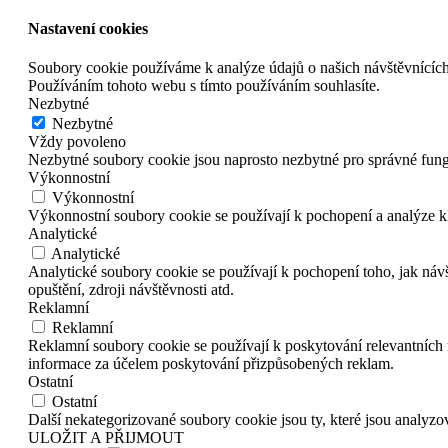
Nastavení cookies
Soubory cookie používáme k analýze údajů o našich návštěvnících
Používáním tohoto webu s tímto používáním souhlasíte.
Nezbytné
Nezbytné
Vždy povoleno
Nezbytné soubory cookie jsou naprosto nezbytné pro správné fun
Výkonnostní
Výkonnostní
Výkonnostní soubory cookie se používají k pochopení a analýze k
Analytické
Analytické
Analytické soubory cookie se používají k pochopení toho, jak náv
opuštění, zdroji návštěvnosti atd.
Reklamní
Reklamní
Reklamní soubory cookie se používají k poskytování relevantníc
informace za účelem poskytování přizpůsobených reklam.
Ostatní
Ostatní
Další nekategorizované soubory cookie jsou ty, které jsou analyz
ULOŽIT A PŘIJMOUT