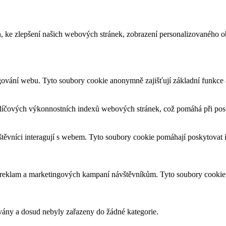
, ke zlepšení našich webových stránek, zobrazení personalizovaného 
gování webu. Tyto soubory cookie anonymně zajišťují základní funkce
líčových výkonnostních indexů webových stránek, což pomáhá při posky
štěvníci interagují s webem. Tyto soubory cookie pomáhají poskytovat
h reklam a marketingových kampaní návštěvníkům. Tyto soubory cookie
ovány a dosud nebyly zařazeny do žádné kategorie.