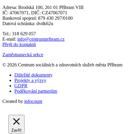
Adresa: Brodská 100, 261 01 Příbram VIII
IČ: 47067071, DIČ: CZ47067071
Bankovní spojení: 879 430 297/0100
Datová schránka: dvdk62u
Tel.: 318 629 057
E-mail:
info@centrumpribram.cz
Přejít do kontaktů
Zaměstnanecká sekce
© 2026 Centrum sociálních a zdravotních služeb města Příbram
Důležité dokumenty
Projekty a výzvy
GDPR
Poděkování partnerům
Created by
infocount
Zavřít