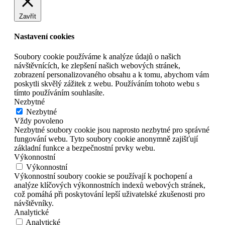
Zavřít
Nastavení cookies
Soubory cookie používáme k analýze údajů o našich
návštěvnících, ke zlepšení našich webových stránek,
zobrazení personalizovaného obsahu a k tomu, abychom vám
poskytli skvělý zážitek z webu. Používáním tohoto webu s
tímto používáním souhlasíte.
Nezbytné
Nezbytné
Vždy povoleno
Nezbytné soubory cookie jsou naprosto nezbytné pro správné
fungování webu. Tyto soubory cookie anonymně zajišťují
základní funkce a bezpečnostní prvky webu.
Výkonnostní
Výkonnostní
Výkonnostní soubory cookie se používají k pochopení a
analýze klíčových výkonnostních indexů webových stránek,
což pomáhá při poskytování lepší uživatelské zkušenosti pro
návštěvníky.
Analytické
Analytické