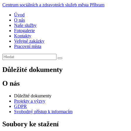
Centrum sociálních a zdravotních služeb města Příbram
Úvod
O nás
Naše služby
Fotogalerie
Kontakty
Veřejné zakázky
Pracovní místa
Důležité dokumenty
O nás
Důležité dokumenty
Projekty a výzvy
GDPR
Svobodný přístup k informacím
Soubory ke stažení