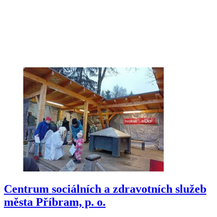
Centrum sociálních a zdravotních služeb
města Příbram, p. o.