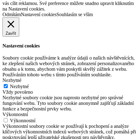
vás cílit reklamou. Své preference můžete snadno upravit kliknutím
na Nastavení cookies.
Odmítám
Nastavení cookies
Souhlasím se vším
Zavřít
Nastavení cookies
Soubory cookie používáme k analýze údajů o našich návštěvnících,
ke zlepšení našich webových stránek, zobrazení personalizovaného
obsahu a k tomu, abychom vám poskytli skvělý zážitek z webu.
Používáním tohoto webu s tímto používáním souhlasíte.
Nezbytné
Nezbytné
Vždy povoleno
Nezbytné soubory cookie jsou naprosto nezbytné pro správné
fungování webu. Tyto soubory cookie anonymně zajišťují základní
funkce a bezpečnostní prvky webu.
Výkonnostní
Výkonnostní
Výkonnostní soubory cookie se používají k pochopení a analýze
klíčových výkonnostních indexů webových stránek, což pomáhá při
poskytování lepší uživatelské zkušenosti pro návštěvníky.