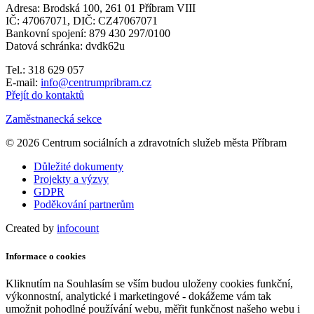
Adresa: Brodská 100, 261 01 Příbram VIII
IČ: 47067071, DIČ: CZ47067071
Bankovní spojení: 879 430 297/0100
Datová schránka: dvdk62u
Tel.: 318 629 057
E-mail:
info@centrumpribram.cz
Přejít do kontaktů
Zaměstnanecká sekce
© 2026 Centrum sociálních a zdravotních služeb města Příbram
Důležité dokumenty
Projekty a výzvy
GDPR
Poděkování partnerům
Created by
infocount
Informace o cookies
Kliknutím na Souhlasím se vším budou uloženy cookies funkční,
výkonnostní, analytické i marketingové - dokážeme vám tak
umožnit pohodlné používání webu, měřit funkčnost našeho webu i