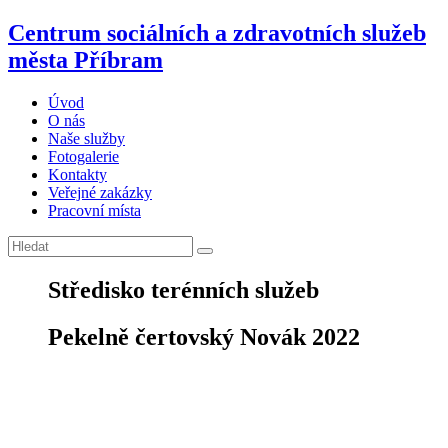
Centrum sociálních a zdravotních služeb
města Příbram
Úvod
O nás
Naše služby
Fotogalerie
Kontakty
Veřejné zakázky
Pracovní místa
Středisko terénních služeb
Pekelně čertovský Novák 2022