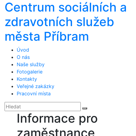
Centrum sociálních a
zdravotních služeb
města Příbram
Úvod
O nás
Naše služby
Fotogalerie
Kontakty
Veřejné zakázky
Pracovní místa
Informace pro
zaměstnance