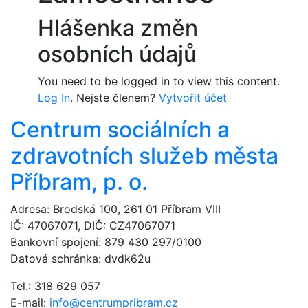
Hlášenka změn
osobních údajů
You need to be logged in to view this content.
Log In
. Nejste členem?
Vytvořit účet
Centrum sociálních a
zdravotních služeb města
Příbram, p. o.
Adresa: Brodská 100, 261 01 Příbram VIII
IČ: 47067071, DIČ: CZ47067071
Bankovní spojení: 879 430 297/0100
Datová schránka: dvdk62u
Tel.: 318 629 057
E-mail:
info@centrumpribram.cz