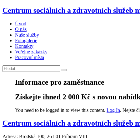
Centrum sociálních a zdravotních služeb 
Úvod
O nás
Naše služby
Fotogalerie
Kontakty
Veřejné zakázky
Pracovní místa
Informace pro zaměstnance
Získejte ihned 2 000 Kč s novou nabí
You need to be logged in to view this content.
Log In
. Nejste 
Centrum sociálních a zdravotních služeb m
Adresa: Brodská 100, 261 01 Příbram VIII