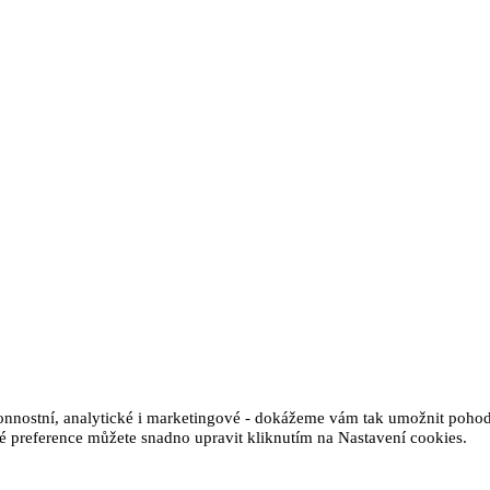
onnostní, analytické i marketingové - dokážeme vám tak umožnit poho
é preference můžete snadno upravit kliknutím na Nastavení cookies.