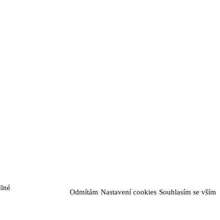
dlné
Odmítám
Nastavení cookies
Souhlasím se vším