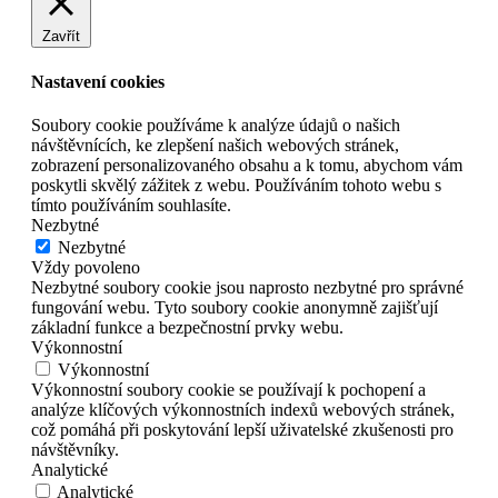
Zavřít
Nastavení cookies
Soubory cookie používáme k analýze údajů o našich
návštěvnících, ke zlepšení našich webových stránek,
zobrazení personalizovaného obsahu a k tomu, abychom vám
poskytli skvělý zážitek z webu. Používáním tohoto webu s
tímto používáním souhlasíte.
Nezbytné
Nezbytné
Vždy povoleno
Nezbytné soubory cookie jsou naprosto nezbytné pro správné
fungování webu. Tyto soubory cookie anonymně zajišťují
základní funkce a bezpečnostní prvky webu.
Výkonnostní
Výkonnostní
Výkonnostní soubory cookie se používají k pochopení a
analýze klíčových výkonnostních indexů webových stránek,
což pomáhá při poskytování lepší uživatelské zkušenosti pro
návštěvníky.
Analytické
Analytické