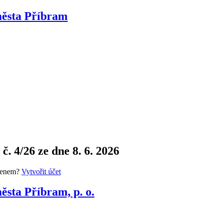
města Příbram
. 4/26 ze dne 8. 6. 2026
členem?
Vytvořit účet
ěsta Příbram, p. o.