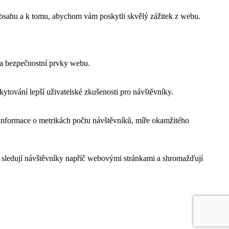
obsahu a k tomu, abychom vám poskytli skvělý zážitek z webu.
 a bezpečnostní prvky webu.
tování lepší uživatelské zkušenosti pro návštěvníky.
 informace o metrikách počtu návštěvníků, míře okamžitého
 sledují návštěvníky napříč webovými stránkami a shromažďují