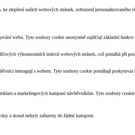
, ke zlepšení našich webových stránek, zobrazení personalizovaného 
gování webu. Tyto soubory cookie anonymně zajišťují základní funkce
líčových výkonnostních indexů webových stránek, což pomáhá při posky
štěvníci interagují s webem. Tyto soubory cookie pomáhají poskytovat
h reklam a marketingových kampaní návštěvníkům. Tyto soubory cookie
ovány a dosud nebyly zařazeny do žádné kategorie.