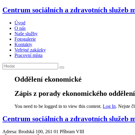
Centrum sociálních a zdravotních služeb 
Úvod
O nás
Naše služby
Fotogalerie
Kontakty
Veřejné zakázky
Pracovní místa
Oddělení ekonomické
Zápis z porady ekonomického oddělení č
You need to be logged in to view this content.
Log In
. Nejste 
Centrum sociálních a zdravotních služeb m
Adresa: Brodská 100, 261 01 Příbram VIII