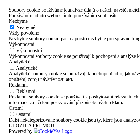
Soubory cookie používáme k analýze údajů o našich návštěvnících
Používáním tohoto webu s tímto používáním souhlasíte.
Nezbytné
Nezbytné
Vždy povoleno
Nezbytné soubory cookie jsou naprosto nezbytné pro správné fun
Výkonnostní
Výkonnostní
Výkonnostní soubory cookie se používají k pochopení a analýze k
Analytické
Analytické
Analytické soubory cookie se používají k pochopení toho, jak náv
opuštění, zdroji návštěvnosti atd.
Reklamní
Reklamní
Reklamní soubory cookie se používají k poskytování relevantníc
informace za účelem poskytování přizpůsobených reklam.
Ostatní
Ostatní
Další nekategorizované soubory cookie jsou ty, které jsou analyz
ULOŽIT A PŘIJMOUT
Powered by