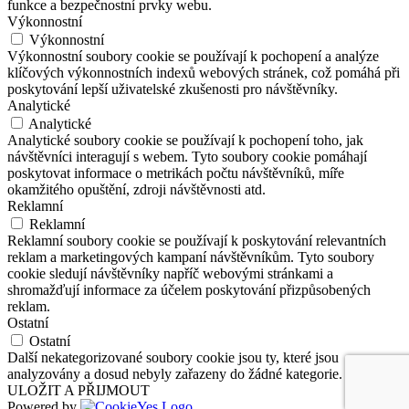
funkce a bezpečnostní prvky webu.
Výkonnostní
Výkonnostní
Výkonnostní soubory cookie se používají k pochopení a analýze
klíčových výkonnostních indexů webových stránek, což pomáhá při
poskytování lepší uživatelské zkušenosti pro návštěvníky.
Analytické
Analytické
Analytické soubory cookie se používají k pochopení toho, jak
návštěvníci interagují s webem. Tyto soubory cookie pomáhají
poskytovat informace o metrikách počtu návštěvníků, míře
okamžitého opuštění, zdroji návštěvnosti atd.
Reklamní
Reklamní
Reklamní soubory cookie se používají k poskytování relevantních
reklam a marketingových kampaní návštěvníkům. Tyto soubory
cookie sledují návštěvníky napříč webovými stránkami a
shromažďují informace za účelem poskytování přizpůsobených
reklam.
Ostatní
Ostatní
Další nekategorizované soubory cookie jsou ty, které jsou
analyzovány a dosud nebyly zařazeny do žádné kategorie.
ULOŽIT A PŘIJMOUT
Powered by