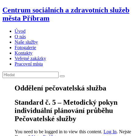
Centrum sociálních a zdravotních služeb
města Příbram
Úvod
O nás
Naše služby
Fotogalerie
Kontakty
Veřejné zakázky
Pracovní místa
Oddělení pečovatelská služba
Standard č. 5 – Metodický pokyn
individuální plánování průběhu
Pečovatelské služby
You need to be logged in to view this content.
Log In
. Nejste