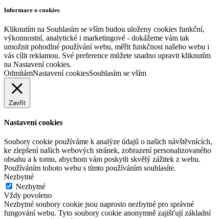
Informace o cookies
Kliknutím na Souhlasím se vším budou uloženy cookies funkční,
výkonnostní, analytické i marketingové - dokážeme vám tak
umožnit pohodlné používání webu, měřit funkčnost našeho webu i
vás cílit reklamou. Své preference můžete snadno upravit kliknutím
na Nastavení cookies.
Odmítám
Nastavení cookies
Souhlasím se vším
Zavřít
Nastavení cookies
Soubory cookie používáme k analýze údajů o našich návštěvnících,
ke zlepšení našich webových stránek, zobrazení personalizovaného
obsahu a k tomu, abychom vám poskytli skvělý zážitek z webu.
Používáním tohoto webu s tímto používáním souhlasíte.
Nezbytné
Nezbytné
Vždy povoleno
Nezbytné soubory cookie jsou naprosto nezbytné pro správné
fungování webu. Tyto soubory cookie anonymně zajišťují základní