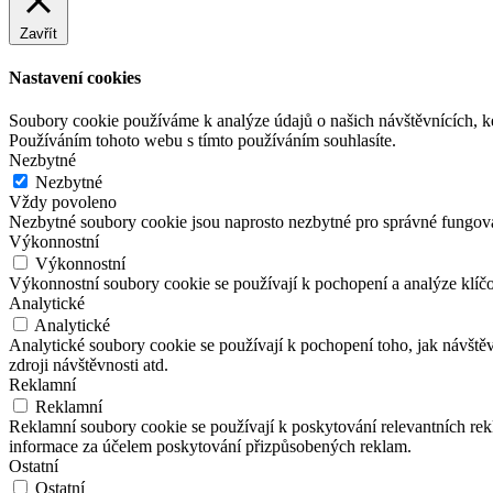
Zavřít
Nastavení cookies
Soubory cookie používáme k analýze údajů o našich návštěvnících, k
Používáním tohoto webu s tímto používáním souhlasíte.
Nezbytné
Nezbytné
Vždy povoleno
Nezbytné soubory cookie jsou naprosto nezbytné pro správné fungov
Výkonnostní
Výkonnostní
Výkonnostní soubory cookie se používají k pochopení a analýze klíč
Analytické
Analytické
Analytické soubory cookie se používají k pochopení toho, jak návště
zdroji návštěvnosti atd.
Reklamní
Reklamní
Reklamní soubory cookie se používají k poskytování relevantních r
informace za účelem poskytování přizpůsobených reklam.
Ostatní
Ostatní