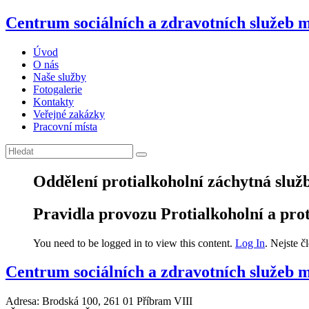
Centrum sociálních a zdravotních služeb 
Úvod
O nás
Naše služby
Fotogalerie
Kontakty
Veřejné zakázky
Pracovní místa
Oddělení protialkoholní záchytná služ
Pravidla provozu Protialkoholní a prot
You need to be logged in to view this content.
Log In
. Nejste 
Centrum sociálních a zdravotních služeb m
Adresa: Brodská 100, 261 01 Příbram VIII