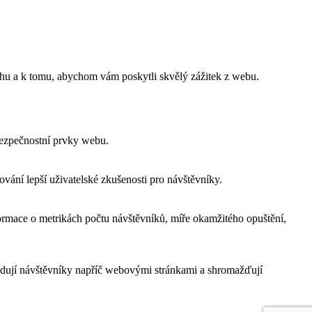
ahu a k tomu, abychom vám poskytli skvělý zážitek z webu.
bezpečnostní prvky webu.
ání lepší uživatelské zkušenosti pro návštěvníky.
ormace o metrikách počtu návštěvníků, míře okamžitého opuštění,
edují návštěvníky napříč webovými stránkami a shromažďují