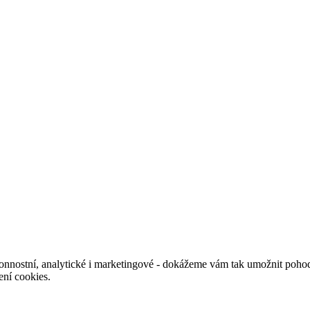
nnostní, analytické i marketingové - dokážeme vám tak umožnit pohodl
ení cookies.