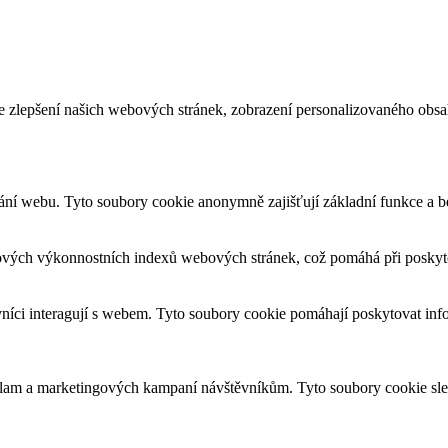
e zlepšení našich webových stránek, zobrazení personalizovaného obs
ání webu. Tyto soubory cookie anonymně zajišťují základní funkce a 
ových výkonnostních indexů webových stránek, což pomáhá při poskytov
vníci interagují s webem. Tyto soubory cookie pomáhají poskytovat inf
eklam a marketingových kampaní návštěvníkům. Tyto soubory cookie sl