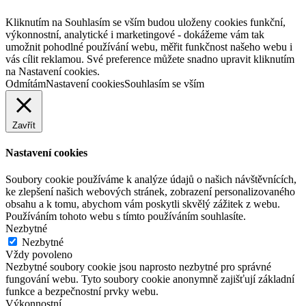
Kliknutím na Souhlasím se vším budou uloženy cookies funkční,
výkonnostní, analytické i marketingové - dokážeme vám tak
umožnit pohodlné používání webu, měřit funkčnost našeho webu i
vás cílit reklamou. Své preference můžete snadno upravit kliknutím
na Nastavení cookies.
Odmítám
Nastavení cookies
Souhlasím se vším
Zavřít
Nastavení cookies
Soubory cookie používáme k analýze údajů o našich návštěvnících,
ke zlepšení našich webových stránek, zobrazení personalizovaného
obsahu a k tomu, abychom vám poskytli skvělý zážitek z webu.
Používáním tohoto webu s tímto používáním souhlasíte.
Nezbytné
Nezbytné
Vždy povoleno
Nezbytné soubory cookie jsou naprosto nezbytné pro správné
fungování webu. Tyto soubory cookie anonymně zajišťují základní
funkce a bezpečnostní prvky webu.
Výkonnostní