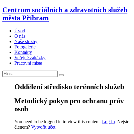
Centrum sociálních a zdravotních služeb
města Příbram
Úvod
O nás
Naše služby
Fotogalerie
Kontakty
Veřejné zakázky
Pracovní místa
Oddělení středisko terénních služeb
Metodický pokyn pro ochranu práv
osob
You need to be logged in to view this content.
Log In
. Nejste
členem?
Vytvořit účet