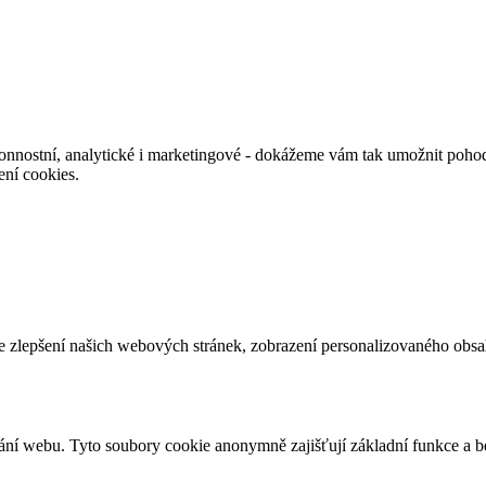
nnostní, analytické i marketingové - dokážeme vám tak umožnit pohodl
ení cookies.
e zlepšení našich webových stránek, zobrazení personalizovaného obs
ání webu. Tyto soubory cookie anonymně zajišťují základní funkce a 