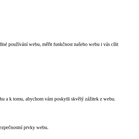
né používání webu, měřit funkčnost našeho webu i vás cílit
ahu a k tomu, abychom vám poskytli skvělý zážitek z webu.
bezpečnostní prvky webu.