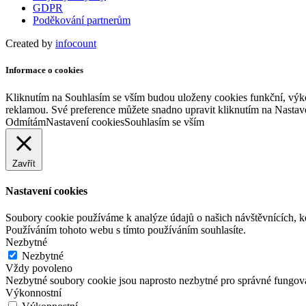
GDPR
Poděkování partnerům
Created by
infocount
Informace o cookies
Kliknutím na Souhlasím se vším budou uloženy cookies funkční, výko
reklamou. Své preference můžete snadno upravit kliknutím na Nastav
Odmítám
Nastavení cookies
Souhlasím se vším
Zavřít
Nastavení cookies
Soubory cookie používáme k analýze údajů o našich návštěvnících, k
Používáním tohoto webu s tímto používáním souhlasíte.
Nezbytné
Nezbytné
Vždy povoleno
Nezbytné soubory cookie jsou naprosto nezbytné pro správné fungov
Výkonnostní