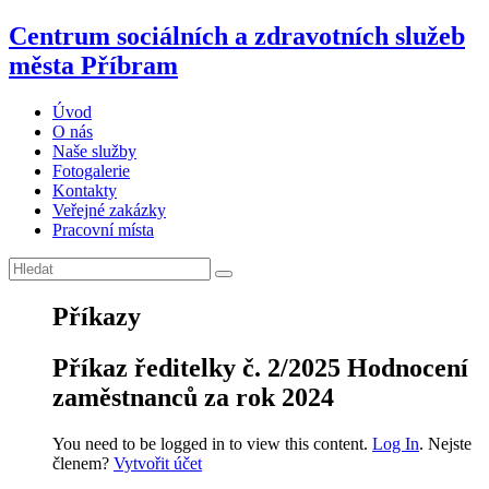
Centrum sociálních a zdravotních služeb
města Příbram
Úvod
O nás
Naše služby
Fotogalerie
Kontakty
Veřejné zakázky
Pracovní místa
Příkazy
Příkaz ředitelky č. 2/2025 Hodnocení
zaměstnanců za rok 2024
You need to be logged in to view this content.
Log In
. Nejste
členem?
Vytvořit účet