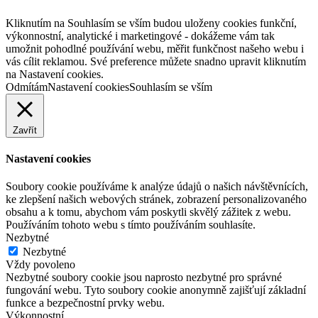
Kliknutím na Souhlasím se vším budou uloženy cookies funkční,
výkonnostní, analytické i marketingové - dokážeme vám tak
umožnit pohodlné používání webu, měřit funkčnost našeho webu i
vás cílit reklamou. Své preference můžete snadno upravit kliknutím
na Nastavení cookies.
Odmítám
Nastavení cookies
Souhlasím se vším
Zavřít
Nastavení cookies
Soubory cookie používáme k analýze údajů o našich návštěvnících,
ke zlepšení našich webových stránek, zobrazení personalizovaného
obsahu a k tomu, abychom vám poskytli skvělý zážitek z webu.
Používáním tohoto webu s tímto používáním souhlasíte.
Nezbytné
Nezbytné
Vždy povoleno
Nezbytné soubory cookie jsou naprosto nezbytné pro správné
fungování webu. Tyto soubory cookie anonymně zajišťují základní
funkce a bezpečnostní prvky webu.
Výkonnostní