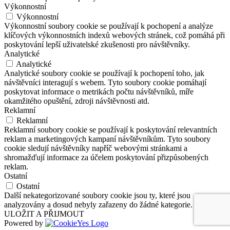
Výkonnostní
Výkonnostní
Výkonnostní soubory cookie se používají k pochopení a analýze
klíčových výkonnostních indexů webových stránek, což pomáhá při
poskytování lepší uživatelské zkušenosti pro návštěvníky.
Analytické
Analytické
Analytické soubory cookie se používají k pochopení toho, jak
návštěvníci interagují s webem. Tyto soubory cookie pomáhají
poskytovat informace o metrikách počtu návštěvníků, míře
okamžitého opuštění, zdroji návštěvnosti atd.
Reklamní
Reklamní
Reklamní soubory cookie se používají k poskytování relevantních
reklam a marketingových kampaní návštěvníkům. Tyto soubory
cookie sledují návštěvníky napříč webovými stránkami a
shromažďují informace za účelem poskytování přizpůsobených
reklam.
Ostatní
Ostatní
Další nekategorizované soubory cookie jsou ty, které jsou
analyzovány a dosud nebyly zařazeny do žádné kategorie.
ULOŽIT A PŘIJMOUT
Powered by