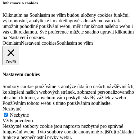
Informace o cookies
Kliknutím na Souhlasím se vším budou uloženy cookies funkční,
výkonnostní, analytické i marketingové - dokážeme vám tak
umožnit pohodlné používání webu, měřit funkčnost našeho webu i
vás cílit reklamou. Své preference můžete snadno upravit kliknutím
na Nastavení cookies.
Odmítám
Nastavení cookies
Souhlasím se vším
Zavřít
Nastavení cookies
Soubory cookie používáme k analýze údajů o našich návštěvnících,
ke zlepšení našich webových stránek, zobrazení personalizovaného
obsahu a k tomu, abychom vám poskytli skvělý zážitek z webu.
Používáním tohoto webu s tímto používáním souhlasíte.
Nezbytné
Nezbytné
Vždy povoleno
Nezbytné soubory cookie jsou naprosto nezbytné pro správné
fungování webu. Tyto soubory cookie anonymně zajišťují základní
funkce a bezpečnostní prvky webu.