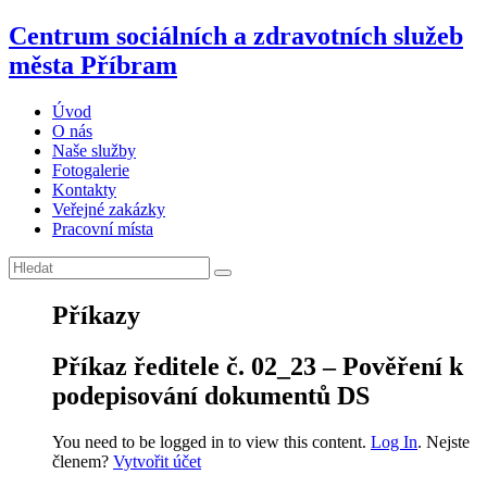
Centrum sociálních a zdravotních služeb
města Příbram
Úvod
O nás
Naše služby
Fotogalerie
Kontakty
Veřejné zakázky
Pracovní místa
Příkazy
Příkaz ředitele č. 02_23 – Pověření k
podepisování dokumentů DS
You need to be logged in to view this content.
Log In
. Nejste
členem?
Vytvořit účet