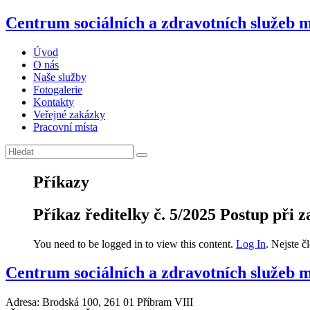
Centrum sociálních a zdravotních služeb 
Úvod
O nás
Naše služby
Fotogalerie
Kontakty
Veřejné zakázky
Pracovní místa
Příkazy
Příkaz ředitelky č. 5/2025 Postup při za
You need to be logged in to view this content.
Log In
. Nejste 
Centrum sociálních a zdravotních služeb m
Adresa: Brodská 100, 261 01 Příbram VIII