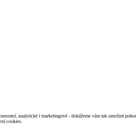
nnostní, analytické i marketingové - dokážeme vám tak umožnit pohodl
ení cookies.