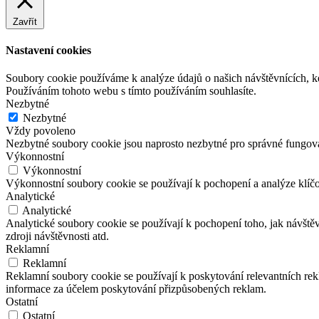
Zavřít
Nastavení cookies
Soubory cookie používáme k analýze údajů o našich návštěvnících, k
Používáním tohoto webu s tímto používáním souhlasíte.
Nezbytné
Nezbytné
Vždy povoleno
Nezbytné soubory cookie jsou naprosto nezbytné pro správné fungov
Výkonnostní
Výkonnostní
Výkonnostní soubory cookie se používají k pochopení a analýze klíč
Analytické
Analytické
Analytické soubory cookie se používají k pochopení toho, jak návště
zdroji návštěvnosti atd.
Reklamní
Reklamní
Reklamní soubory cookie se používají k poskytování relevantních r
informace za účelem poskytování přizpůsobených reklam.
Ostatní
Ostatní