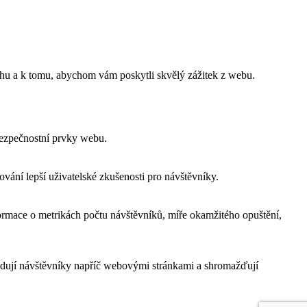
ahu a k tomu, abychom vám poskytli skvělý zážitek z webu.
bezpečnostní prvky webu.
ání lepší uživatelské zkušenosti pro návštěvníky.
ormace o metrikách počtu návštěvníků, míře okamžitého opuštění,
edují návštěvníky napříč webovými stránkami a shromažďují