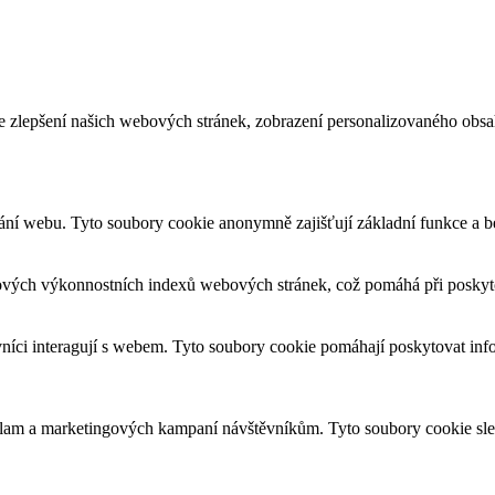
e zlepšení našich webových stránek, zobrazení personalizovaného obs
ání webu. Tyto soubory cookie anonymně zajišťují základní funkce a 
ových výkonnostních indexů webových stránek, což pomáhá při poskytov
vníci interagují s webem. Tyto soubory cookie pomáhají poskytovat inf
eklam a marketingových kampaní návštěvníkům. Tyto soubory cookie sl