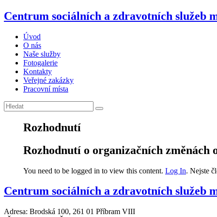
Centrum sociálních a zdravotních služeb 
Úvod
O nás
Naše služby
Fotogalerie
Kontakty
Veřejné zakázky
Pracovní místa
Rozhodnutí
Rozhodnutí o organizačních změnách o
You need to be logged in to view this content.
Log In
. Nejste 
Centrum sociálních a zdravotních služeb m
Adresa: Brodská 100, 261 01 Příbram VIII