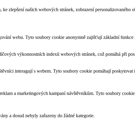
, ke zlepšení našich webových stránek, zobrazení personalizovaného 
gování webu. Tyto soubory cookie anonymně zajišťují základní funkce
líčových výkonnostních indexů webových stránek, což pomáhá při posky
štěvníci interagují s webem. Tyto soubory cookie pomáhají poskytovat
h reklam a marketingových kampaní návštěvníkům. Tyto soubory cookie
ovány a dosud nebyly zařazeny do žádné kategorie.