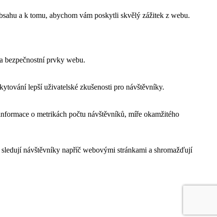
obsahu a k tomu, abychom vám poskytli skvělý zážitek z webu.
 a bezpečnostní prvky webu.
tování lepší uživatelské zkušenosti pro návštěvníky.
 informace o metrikách počtu návštěvníků, míře okamžitého
 sledují návštěvníky napříč webovými stránkami a shromažďují