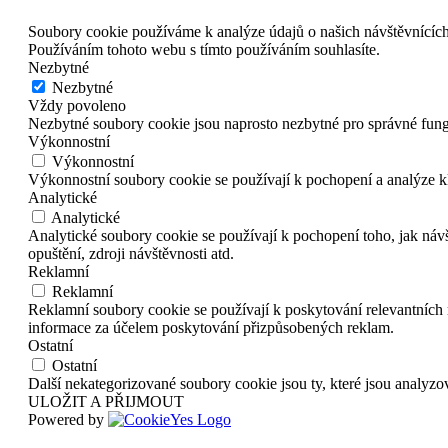
Soubory cookie používáme k analýze údajů o našich návštěvnících
Používáním tohoto webu s tímto používáním souhlasíte.
Nezbytné
Nezbytné
Vždy povoleno
Nezbytné soubory cookie jsou naprosto nezbytné pro správné fun
Výkonnostní
Výkonnostní
Výkonnostní soubory cookie se používají k pochopení a analýze k
Analytické
Analytické
Analytické soubory cookie se používají k pochopení toho, jak náv
opuštění, zdroji návštěvnosti atd.
Reklamní
Reklamní
Reklamní soubory cookie se používají k poskytování relevantníc
informace za účelem poskytování přizpůsobených reklam.
Ostatní
Ostatní
Další nekategorizované soubory cookie jsou ty, které jsou analyz
ULOŽIT A PŘIJMOUT
Powered by