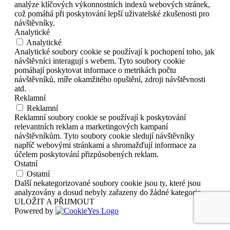
analýze klíčových výkonnostních indexů webových stránek,
což pomáhá při poskytování lepší uživatelské zkušenosti pro
návštěvníky.
Analytické
Analytické
Analytické soubory cookie se používají k pochopení toho, jak
návštěvníci interagují s webem. Tyto soubory cookie
pomáhají poskytovat informace o metrikách počtu
návštěvníků, míře okamžitého opuštění, zdroji návštěvnosti
atd.
Reklamní
Reklamní
Reklamní soubory cookie se používají k poskytování
relevantních reklam a marketingových kampaní
návštěvníkům. Tyto soubory cookie sledují návštěvníky
napříč webovými stránkami a shromažďují informace za
účelem poskytování přizpůsobených reklam.
Ostatní
Ostatní
Další nekategorizované soubory cookie jsou ty, které jsou
analyzovány a dosud nebyly zařazeny do žádné kategorie.
ULOŽIT A PŘIJMOUT
Powered by