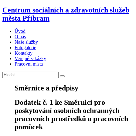
Centrum sociálních a zdravotních služeb
města Příbram
Úvod
O nás
Naše služby
Fotogalerie
Kontakty
Veřejné zakázky
Pracovní místa
Směrnice a předpisy
Dodatek č. 1 ke Směrnici pro
poskytování osobních ochranných
pracovních prostředků a pracovních
pomůcek