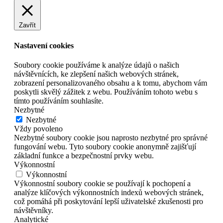
Zavřít
Nastavení cookies
Soubory cookie používáme k analýze údajů o našich
návštěvnících, ke zlepšení našich webových stránek,
zobrazení personalizovaného obsahu a k tomu, abychom vám
poskytli skvělý zážitek z webu. Používáním tohoto webu s
tímto používáním souhlasíte.
Nezbytné
Nezbytné
Vždy povoleno
Nezbytné soubory cookie jsou naprosto nezbytné pro správné
fungování webu. Tyto soubory cookie anonymně zajišťují
základní funkce a bezpečnostní prvky webu.
Výkonnostní
Výkonnostní
Výkonnostní soubory cookie se používají k pochopení a
analýze klíčových výkonnostních indexů webových stránek,
což pomáhá při poskytování lepší uživatelské zkušenosti pro
návštěvníky.
Analytické