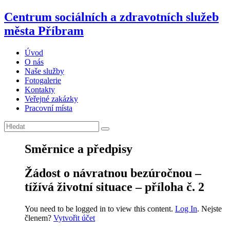
Centrum sociálních a zdravotních služeb
města Příbram
Úvod
O nás
Naše služby
Fotogalerie
Kontakty
Veřejné zakázky
Pracovní místa
Směrnice a předpisy
Žádost o návratnou bezúročnou –
tížívá životní situace – příloha č. 2
You need to be logged in to view this content.
Log In
. Nejste
členem?
Vytvořit účet