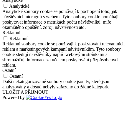
Analytické
Analytické
Analytické soubory cookie se používají k pochopení toho, jak
návštěvníci interagují s webem. Tyto soubory cookie pomáhají
poskytovat informace o metrikách počtu návštěvníků, míře
okamžitého opuštění, zdroji návštěvnosti atd.
Reklamní
Reklamní
Reklamní soubory cookie se používají k poskytování relevantních
reklam a marketingových kampaní návštěvníkům. Tyto soubory
cookie sledují návštěvníky napříč webovými stránkami a
shromažďují informace za účelem poskytování přizpůsobených
reklam.
Ostatní
Ostatní
Další nekategorizované soubory cookie jsou ty, které jsou
analyzovány a dosud nebyly zařazeny do žádné kategorie.
ULOŽIT A PŘIJMOUT
Powered by