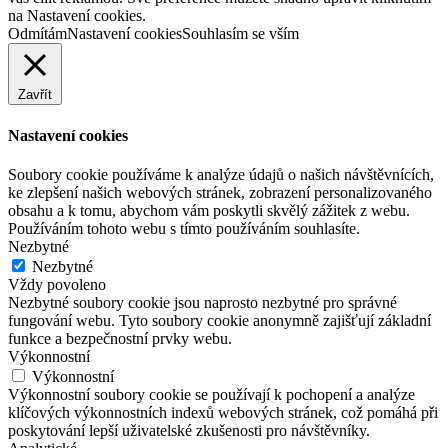
na Nastavení cookies.
Odmítám
Nastavení cookies
Souhlasím se vším
Zavřít
Nastavení cookies
Soubory cookie používáme k analýze údajů o našich návštěvnících,
ke zlepšení našich webových stránek, zobrazení personalizovaného
obsahu a k tomu, abychom vám poskytli skvělý zážitek z webu.
Používáním tohoto webu s tímto používáním souhlasíte.
Nezbytné
Nezbytné
Vždy povoleno
Nezbytné soubory cookie jsou naprosto nezbytné pro správné
fungování webu. Tyto soubory cookie anonymně zajišťují základní
funkce a bezpečnostní prvky webu.
Výkonnostní
Výkonnostní
Výkonnostní soubory cookie se používají k pochopení a analýze
klíčových výkonnostních indexů webových stránek, což pomáhá při
poskytování lepší uživatelské zkušenosti pro návštěvníky.