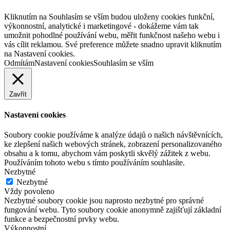
Kliknutím na Souhlasím se vším budou uloženy cookies funkční,
výkonnostní, analytické i marketingové - dokážeme vám tak
umožnit pohodlné používání webu, měřit funkčnost našeho webu i
vás cílit reklamou. Své preference můžete snadno upravit kliknutím
na Nastavení cookies.
Odmítám
Nastavení cookies
Souhlasím se vším
Zavřít
Nastavení cookies
Soubory cookie používáme k analýze údajů o našich návštěvnících,
ke zlepšení našich webových stránek, zobrazení personalizovaného
obsahu a k tomu, abychom vám poskytli skvělý zážitek z webu.
Používáním tohoto webu s tímto používáním souhlasíte.
Nezbytné
Nezbytné
Vždy povoleno
Nezbytné soubory cookie jsou naprosto nezbytné pro správné
fungování webu. Tyto soubory cookie anonymně zajišťují základní
funkce a bezpečnostní prvky webu.
Výkonnostní