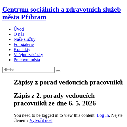
Centrum sociálních a zdravotních služeb
města Příbram
Úvod
O nás
Naše služby
Fotogalerie
Kontakty
Veřejné zakázky
Pracovní místa
Zápisy z porad vedoucích pracovníků
Zápis z 2. porady vedoucích
pracovníků ze dne 6. 5. 2026
You need to be logged in to view this content.
Log In
. Nejste
členem?
Vytvořit účet