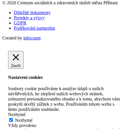
© 2026 Centrum sociálních a zdravotních služeb města Příbram
Důležité dokumenty
Projekty a výzvy
GDPR
Poděkování partnerům
Created by
infocount
Zavřít
Nastavení cookies
Soubory cookie používáme k analýze údajů o našich
návštěvnících, ke zlepšení našich webových stránek,
zobrazení personalizovaného obsahu a k tomu, abychom vám
poskytli skvělý zážitek z webu. Používáním tohoto webu s
tímto používáním souhlasíte.
Nezbytné
Nezbytné
Vždy povoleno