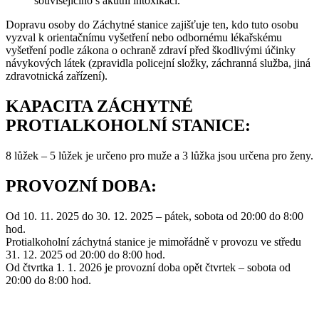
souvisejícího s akutní intoxikací.
Dopravu osoby do Záchytné stanice zajišťuje ten, kdo tuto osobu
vyzval k orientačnímu vyšetření nebo odbornému lékařskému
vyšetření podle zákona o ochraně zdraví před škodlivými účinky
návykových látek (zpravidla policejní složky, záchranná služba, jiná
zdravotnická zařízení).
KAPACITA ZÁCHYTNÉ
PROTIALKOHOLNÍ STANICE:
8 lůžek – 5 lůžek je určeno pro muže a 3 lůžka jsou určena pro ženy.
PROVOZNÍ DOBA:
Od 10. 11. 2025 do 30. 12. 2025 – pátek, sobota od 20:00 do 8:00
hod.
Protialkoholní záchytná stanice je mimořádně v provozu ve středu
31. 12. 2025 od 20:00 do 8:00 hod.
Od čtvrtka 1. 1. 2026 je provozní doba opět čtvrtek – sobota od
20:00 do 8:00 hod.