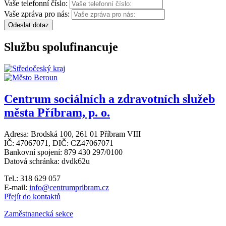
Vaše telefonní číslo:
Vaše zpráva pro nás:
Odeslat dotaz
Službu spolufinancuje
Centrum sociálních a zdravotních služeb
města Příbram, p. o.
Adresa: Brodská 100, 261 01 Příbram VIII
IČ: 47067071, DIČ: CZ47067071
Bankovní spojení: 879 430 297/0100
Datová schránka: dvdk62u
Tel.: 318 629 057
E-mail:
info@centrumpribram.cz
Přejít do kontaktů
Zaměstnanecká sekce