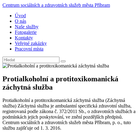
Centrum sociálních a zdravotních služeb města Příbram
Úvod
O nás
Naše služby
Fotogalerie
Kontakty
Veřejné zakázky
Pracovní místa
Protialkoholní a protitoxikomanická
záchytná služba
Protialkoholní a protitoxikomanická záchytná služba (Záchytná
služba) Záchytná služba je ambulantní specifická zdravotní služba,
registrovaná podle zákona č. 372/2011 Sb., o zdravotních službách a
podmínkách jejich poskytování, ve znění pozdějších předpisů.
Centrum sociálních a zdravotních služeb města Příbram, p. o., tuto
službu zajišťuje od 1. 3. 2016.