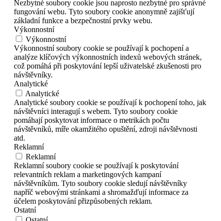
Nezbytné soubory cookie jsou naprosto nezbytné pro správné
fungování webu. Tyto soubory cookie anonymně zajišťují
základní funkce a bezpečnostní prvky webu.
Výkonnostní
Výkonnostní
Výkonnostní soubory cookie se používají k pochopení a
analýze klíčových výkonnostních indexů webových stránek,
což pomáhá při poskytování lepší uživatelské zkušenosti pro
návštěvníky.
Analytické
Analytické
Analytické soubory cookie se používají k pochopení toho, jak
návštěvníci interagují s webem. Tyto soubory cookie
pomáhají poskytovat informace o metrikách počtu
návštěvníků, míře okamžitého opuštění, zdroji návštěvnosti
atd.
Reklamní
Reklamní
Reklamní soubory cookie se používají k poskytování
relevantních reklam a marketingových kampaní
návštěvníkům. Tyto soubory cookie sledují návštěvníky
napříč webovými stránkami a shromažďují informace za
účelem poskytování přizpůsobených reklam.
Ostatní
Ostatní