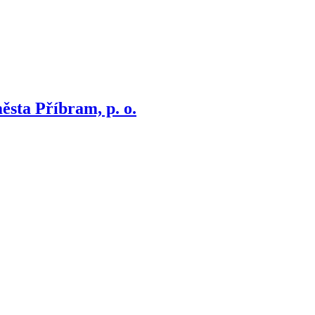
ěsta Příbram, p. o.