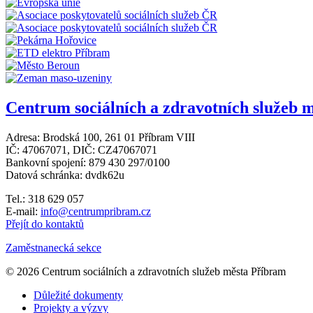
Centrum sociálních a zdravotních služeb m
Adresa: Brodská 100, 261 01 Příbram VIII
IČ: 47067071, DIČ: CZ47067071
Bankovní spojení: 879 430 297/0100
Datová schránka: dvdk62u
Tel.: 318 629 057
E-mail:
info@centrumpribram.cz
Přejít do kontaktů
Zaměstnanecká sekce
© 2026 Centrum sociálních a zdravotních služeb města Příbram
Důležité dokumenty
Projekty a výzvy