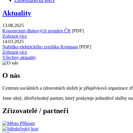
Zaměstnanecká sekce
Aktuality
13.08.2025
Konsorcium dluhových poraden ČR
[PDF]
Zobrazit více
14.03.2025
Nabídka elektrického zvedáku Kompass
[PDF]
Zobrazit více
Všechny aktuality
O nás
Centrum sociálních a zdravotních služeb je příspěvková organizace z
Jsme silný, důvěryhodný partner, který poskytuje jednotlivé služby 
Zřizovatelé / partneři