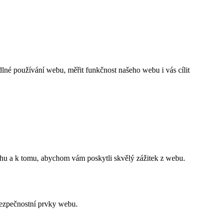
né používání webu, měřit funkčnost našeho webu i vás cílit
ahu a k tomu, abychom vám poskytli skvělý zážitek z webu.
bezpečnostní prvky webu.