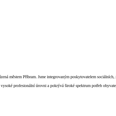
řízená městem Příbram. Jsme integrovaným poskytovatelem sociálních, z
na vysoké profesionální úrovni a pokrývá široké spektrum potřeb obyvat