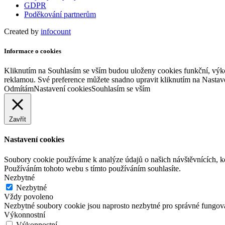
GDPR
Poděkování partnerům
Created by
infocount
Informace o cookies
Kliknutím na Souhlasím se vším budou uloženy cookies funkční, výko
reklamou. Své preference můžete snadno upravit kliknutím na Nastav
Odmítám
Nastavení cookies
Souhlasím se vším
Zavřít
Nastavení cookies
Soubory cookie používáme k analýze údajů o našich návštěvnících, k
Používáním tohoto webu s tímto používáním souhlasíte.
Nezbytné
Nezbytné
Vždy povoleno
Nezbytné soubory cookie jsou naprosto nezbytné pro správné fungov
Výkonnostní
Výkonnostní