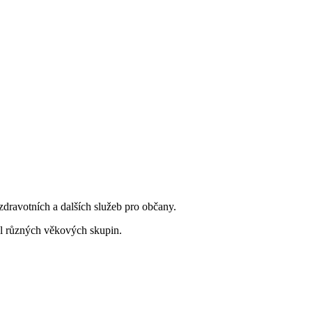
dravotních a dalších služeb pro občany.
el různých věkových skupin.