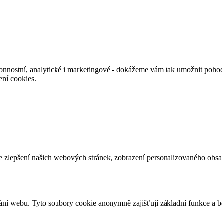
nnostní, analytické i marketingové - dokážeme vám tak umožnit pohodl
ení cookies.
e zlepšení našich webových stránek, zobrazení personalizovaného obs
ání webu. Tyto soubory cookie anonymně zajišťují základní funkce a 