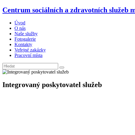
Centrum sociálních a zdravotních služeb 
Úvod
O nás
Naše služby
Fotogalerie
Kontakty
Veřejné zakázky
Pracovní místa
Integrovaný poskytovatel služeb