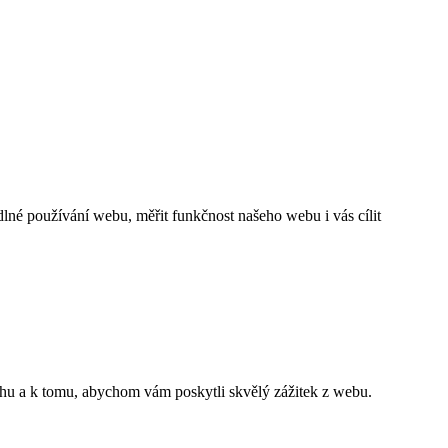
né používání webu, měřit funkčnost našeho webu i vás cílit
ahu a k tomu, abychom vám poskytli skvělý zážitek z webu.