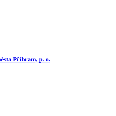
ěsta Příbram, p. o.