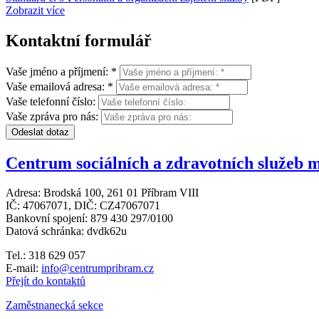
Zobrazit více
Kontaktní formulář
Vaše jméno a příjmení: *
Vaše emailová adresa: *
Vaše telefonní číslo:
Vaše zpráva pro nás:
Odeslat dotaz
Centrum sociálních a zdravotních služeb m
Adresa: Brodská 100, 261 01 Příbram VIII
IČ: 47067071, DIČ: CZ47067071
Bankovní spojení: 879 430 297/0100
Datová schránka: dvdk62u
Tel.: 318 629 057
E-mail:
info@centrumpribram.cz
Přejít do kontaktů
Zaměstnanecká sekce