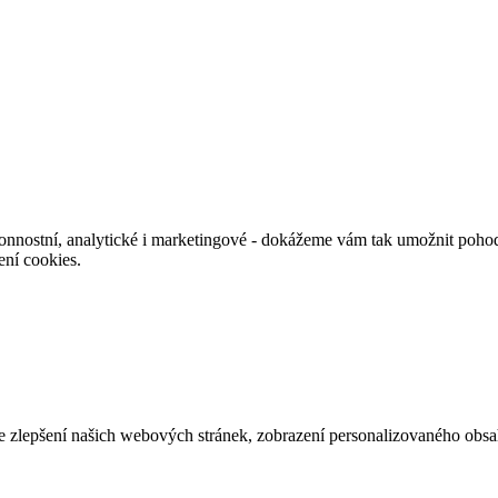
nnostní, analytické i marketingové - dokážeme vám tak umožnit pohodl
ení cookies.
e zlepšení našich webových stránek, zobrazení personalizovaného obs