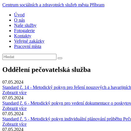
Centrum sociálních a zdravotních služeb města Příbram
Úvod
O nás
Naše služby
Fotogalerie
Kontakty
Veřejné zakázky
Pracovní místa
Oddělení pečovatelská služba
07.05.2024
Standard č. 14 - Metodický pokyn pro řešení nouzových a havarijních
Zobrazit více
07.05.2024
Standard č. 6 - Metodický pokyn pro vedení dokumentace o poskytov
Zobrazit více
07.05.2024
Standard č. 5 - Metodický pokyn individuální plánování průběhu Peč
Zobrazit více
07.05.2024