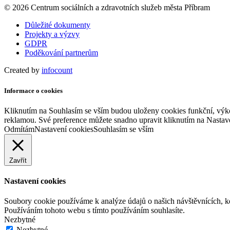
© 2026 Centrum sociálních a zdravotních služeb města Příbram
Důležité dokumenty
Projekty a výzvy
GDPR
Poděkování partnerům
Created by
infocount
Informace o cookies
Kliknutím na Souhlasím se vším budou uloženy cookies funkční, výko
reklamou. Své preference můžete snadno upravit kliknutím na Nastav
Odmítám
Nastavení cookies
Souhlasím se vším
Zavřít
Nastavení cookies
Soubory cookie používáme k analýze údajů o našich návštěvnících, k
Používáním tohoto webu s tímto používáním souhlasíte.
Nezbytné
Nezbytné