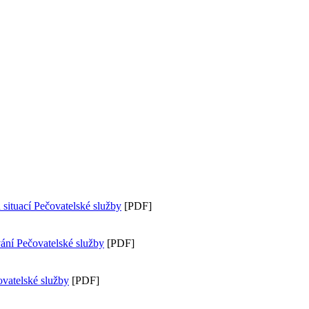
 situací Pečovatelské služby
[PDF]
ání Pečovatelské služby
[PDF]
ovatelské služby
[PDF]