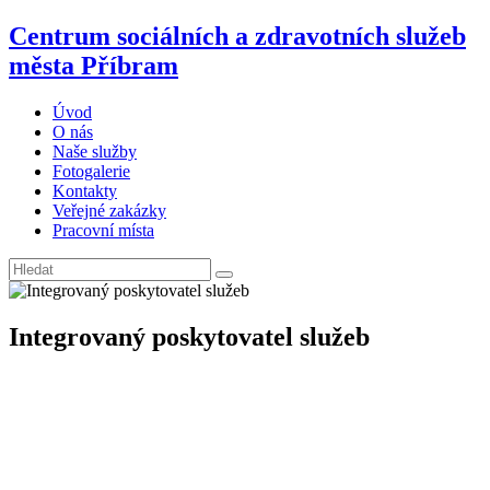
Centrum sociálních a zdravotních služeb
města Příbram
Úvod
O nás
Naše služby
Fotogalerie
Kontakty
Veřejné zakázky
Pracovní místa
Integrovaný poskytovatel služeb