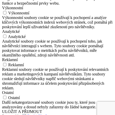
funkce a bezpečnostní prvky webu.
Výkonnostní
Výkonnostní
Výkonnostní soubory cookie se používají k pochopení a analýze
klíčových výkonnostních indexů webových stránek, což pomáhá při
poskytování lepší uživatelské zkušenosti pro návštěvníky.
Analytické
Analytické
Analytické soubory cookie se používají k pochopení toho, jak
návštěvníci interagují s webem. Tyto soubory cookie pomáhají
poskytovat informace o metrikách počtu návštěvníků, míře
okamžitého opuštění, zdroji návštěvnosti atd.
Reklamní
Reklamní
Reklamní soubory cookie se používají k poskytování relevantních
reklam a marketingových kampaní návštěvníkům. Tyto soubory
cookie sledují návštěvníky napříč webovými stránkami a
shromažďují informace za účelem poskytování přizpůsobených
reklam.
Ostatní
Ostatní
Další nekategorizované soubory cookie jsou ty, které jsou
analyzovány a dosud nebyly zařazeny do žádné kategorie.
ULOŽIT A PŘIJMOUT