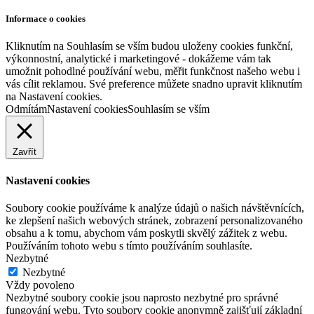
Informace o cookies
Kliknutím na Souhlasím se vším budou uloženy cookies funkční,
výkonnostní, analytické i marketingové - dokážeme vám tak
umožnit pohodlné používání webu, měřit funkčnost našeho webu i
vás cílit reklamou. Své preference můžete snadno upravit kliknutím
na Nastavení cookies.
Odmítám
Nastavení cookies
Souhlasím se vším
Zavřít
Nastavení cookies
Soubory cookie používáme k analýze údajů o našich návštěvnících,
ke zlepšení našich webových stránek, zobrazení personalizovaného
obsahu a k tomu, abychom vám poskytli skvělý zážitek z webu.
Používáním tohoto webu s tímto používáním souhlasíte.
Nezbytné
Nezbytné
Vždy povoleno
Nezbytné soubory cookie jsou naprosto nezbytné pro správné
fungování webu. Tyto soubory cookie anonymně zajišťují základní